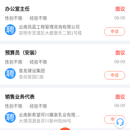
办公室主任
面议
08-09
性别不限
经验不限
云南风蓝工程管理咨询有限公司
申请
昆明市官渡区大都摩天二期1号楼2704号
预算员（安装）
面议
08-09
性别不限
经验不限
俊发建设集团
申请
金尚俊园C座
销售业务代表
面议
08-09
性别不限
经验不限
云南新希望邓川蝶泉乳业有限公司
申请
大理洱源县邓川新州街88号