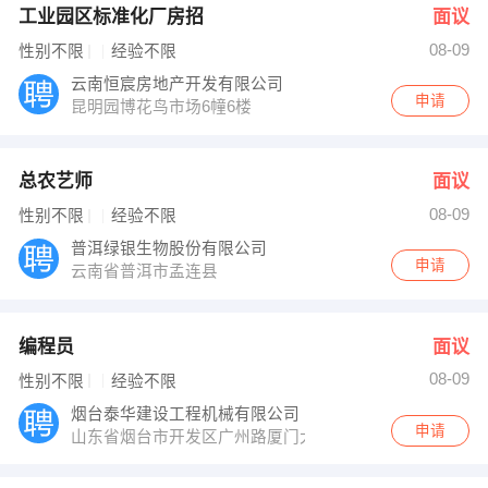
工业园区标准化厂房招
面议
08-09
性别不限
经验不限
云南恒宸房地产开发有限公司
申请
昆明园博花鸟市场6幢6楼
总农艺师
面议
08-09
性别不限
经验不限
普洱绿银生物股份有限公司
申请
云南省普洱市孟连县
编程员
面议
08-09
性别不限
经验不限
烟台泰华建设工程机械有限公司
申请
山东省烟台市开发区广州路厦门大街