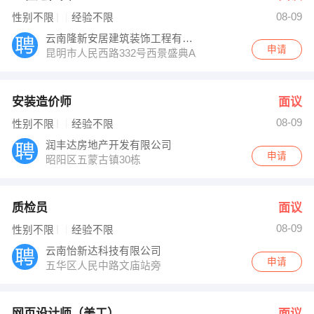
08-09
性别不限
经验不限
云南隆新安居建筑装饰工程有限公司
申请
昆明市人民西路332号西景盛典A座3楼
安装造价师
面议
08-09
性别不限
经验不限
润丰达房地产开发有限公司
申请
昭阳区五蒙古镇30栋
质检员
面议
08-09
性别不限
经验不限
云南怡新达科技有限公司
申请
五华区人民中路文庙站旁
网页设计师（美工）
面议