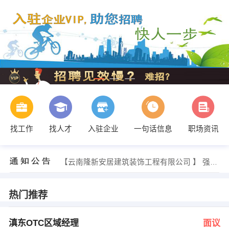
找工作
找人才
入驻企业
一句话信息
职场资讯
发布 [安装造价师 ] 招聘信息
【时立汽车服务（济宁）有限责任公司 】 强势入驻
【云南隆新安居建筑装饰工程有限公司 】 强势入驻
【云南城西就业市场 】 强势入驻
【昆明冠易科技有限公司 】 强势入驻
【昆明艾恳商贸有限公司 】 强势入驻
热门推荐
人力资源部 发布 [滇东OTC区域经理 ] 招聘信息
王有灿 发布 [中等职业学校教师 ] 招聘信息
马主任 发布 [绩效专员 ] 招聘信息
滇东OTC区域经理
面议