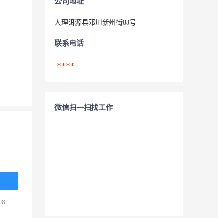
公司地址
大理洱源县邓川新州街88号
联系电话
****
微信扫一扫找工作
08