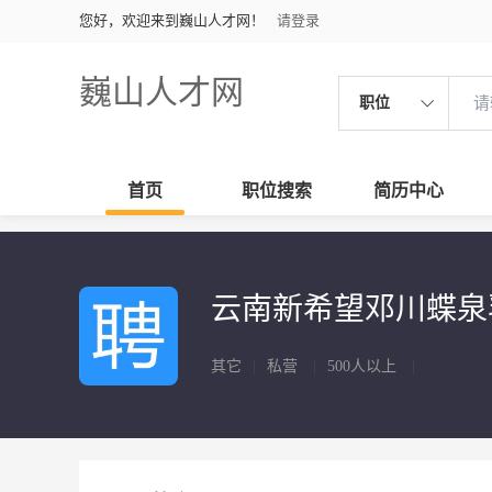
您好，欢迎来到巍山人才网！
请登录
巍山人才网
职位
首页
职位搜索
简历中心
云南新希望邓川蝶
其它
|
私营
|
500人以上
|