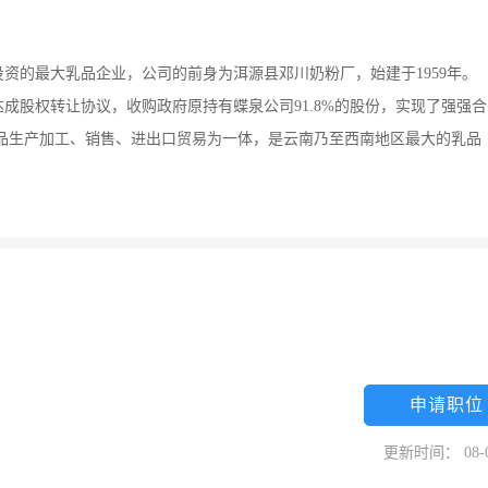
资的最大乳品企业，公司的前身为洱源县邓川奶粉厂，始建于1959年。
达成股权转让协议，收购政府原持有蝶泉公司91.8%的股份，实现了强强合
乳制品生产加工、销售、进出口贸易为一体，是云南乃至西南地区最大的乳品
申请职位
更新时间： 08-