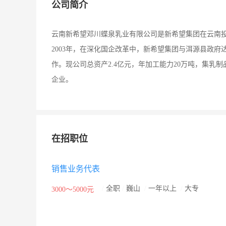
公司简介
云南新希望邓川蝶泉乳业有限公司是新希望集团在云南投
2003年，在深化国企改革中，新希望集团与洱源县政府
作。现公司总资产2.4亿元，年加工能力20万吨，集
企业。
在招职位
销售业务代表
/
全职
/
巍山
/
一年以上
/
大专
3000～5000元