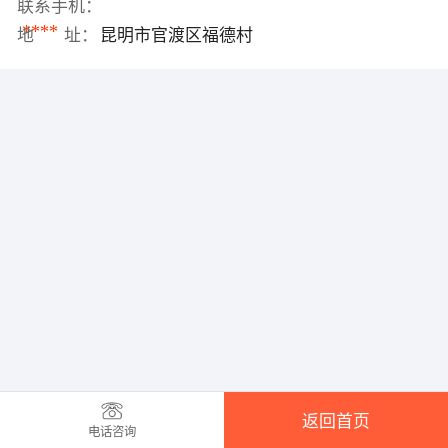
联系手机：
****
地 址：
昆明市官渡区福德村
返回首页
电话咨询