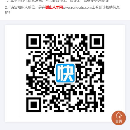
1、本平台仅供信息发布，不会收取押金、保证金，请微友务必谨慎！
2、请告知用人单位，是在
巍山人才网
www.rongcdp.com上看到该招聘信息
的！