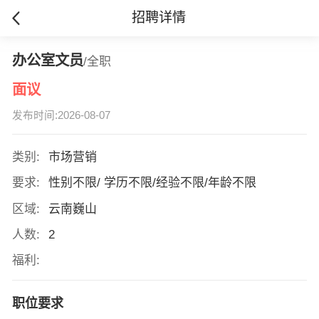
招聘详情
办公室文员
/全职
面议
发布时间:2026-08-07
类别:
市场营销
要求:
性别不限/ 学历不限/经验不限/年龄不限
区域:
云南巍山
人数:
2
福利:
职位要求