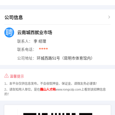
公司信息
云南城西就业市场
联系人：
李 经理
****
联系电话：
公司地址：
环城西路51号（昆明市体育馆内）
温馨提示
1、本平台仅供信息发布，不会收取押金、保证金，请微友务必谨慎！
2、请告知用人单位，是在
巍山人才网
www.rongcdp.com上看到该招聘信息
的！