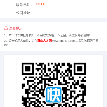
****
联系电话：
公司地址：
温馨提示
1、本平台仅供信息发布，不会收取押金、保证金，请微友务必谨慎！
2、请告知用人单位，是在
巍山人才网
www.rongcdp.com上看到该招聘信息
的！