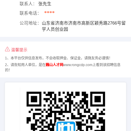
联系人：
张先生
****
联系电话：
公司地址：
山东省济南市济南市高新区颖秀路2766号留
学人员创业园
温馨提示
1、本平台仅供信息发布，不会收取押金、保证金，请微友务必谨慎！
2、请告知用人单位，是在
巍山人才网
www.rongcdp.com上看到该招聘信息
的！