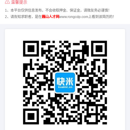
温馨提示
1、本平台仅供信息发布，不会收取押金、保证金，请微友务必谨慎！
2、请告知求职者，是在
巍山人才网
www.rongcdp.com上看到该简历的！