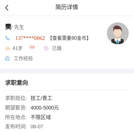
简历详情
樊
/ 先生
137****0062
【查看需要80金币】
41岁
已婚
工作经验
求职意向
求职岗位:
技工/普工
期望薪资:
4000-5000元
所在地点:
不限区域
发布时间:
08-07