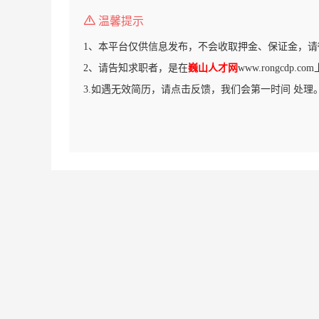
温馨提示
1、本平台仅供信息发布，不会收取押金、保证金，请
2、请告知求职者，是在
巍山人才网
www.rongcdp
3.如遇无效简历，请点击反馈，我们会第一时间 处理