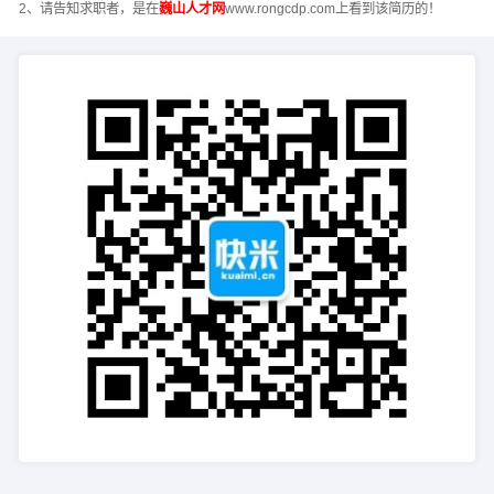
2、请告知求职者，是在
巍山人才网
www.rongcdp.com上看到该简历的！